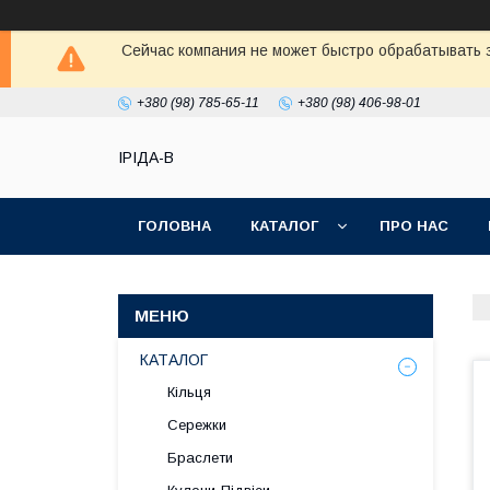
Сейчас компания не может быстро обрабатывать з
+380 (98) 785-65-11
+380 (98) 406-98-01
ІРІДА-В
ГОЛОВНА
КАТАЛОГ
ПРО НАС
КАТАЛОГ
Кільця
Сережки
Браслети