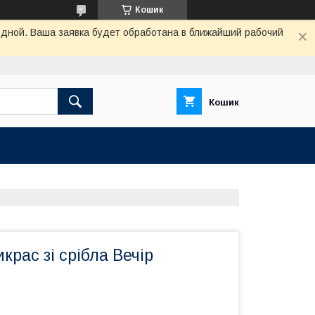
Кошик
одной. Ваша заявка будет обработана в ближайший рабочий
Кошик
крас зі срібла Вечір