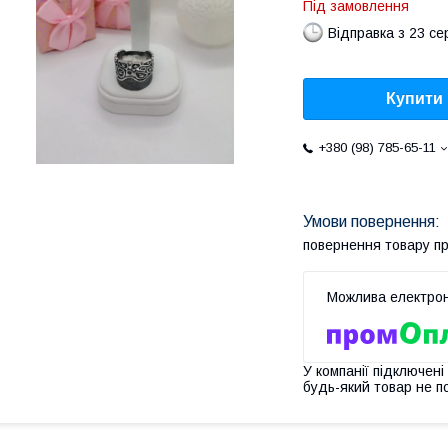
Під замовлення
Відправка з 23 се
Купити
+380 (98) 785-65-11
повернення товару п
У компанії підключені
будь-який товар не п