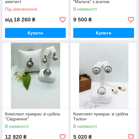
аметист
"Мальта" з агатом
Під замовлення
В наявності
18 260
9 500
від
₴
₴
Купити
Купити
Комплект прикрас зі срібла
Комплект прикрас зі срібла
"Свідчення"
Таліон
В наявності
В наявності
12 820
5 020
₴
₴