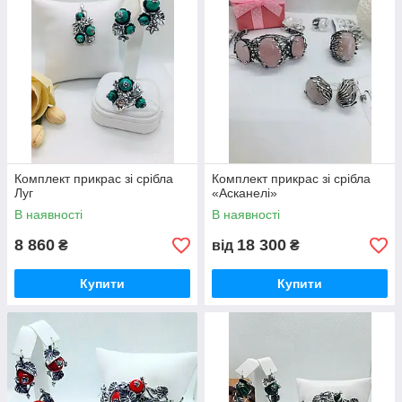
Комплект прикрас зі срібла
Комплект прикрас зі срібла
Луг
«Асканелі»
В наявності
В наявності
8 860
18 300
₴
від
₴
Купити
Купити