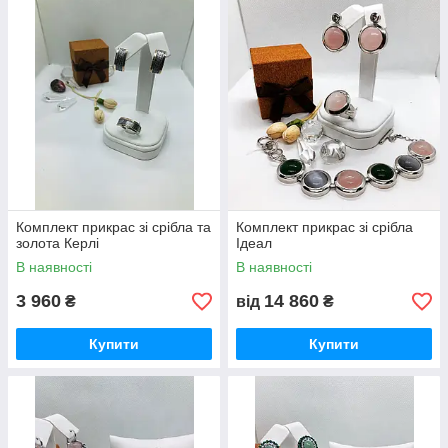
Комплект прикрас зі срібла та
Комплект прикрас зі срібла
золота Керлі
Ідеал
В наявності
В наявності
3 960
14 860
₴
від
₴
Купити
Купити