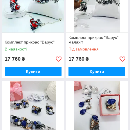
Комплект прикрас "Варус"
Комплект прикрас "Варус"
малахіт
В наявності
Під замовлення
17 760
17 760
₴
₴
Купити
Купити