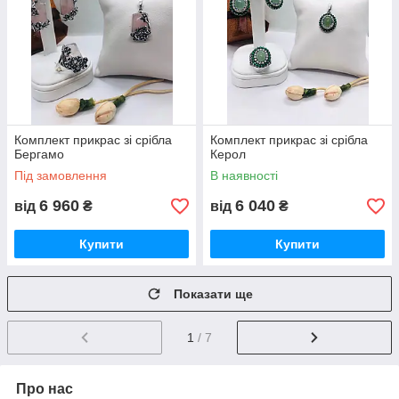
Комплект прикрас зі срібла
Комплект прикрас зі срібла
Бергамо
Керол
Під замовлення
В наявності
6 960
6 040
від
₴
від
₴
Купити
Купити
Показати ще
1
/ 7
Про нас