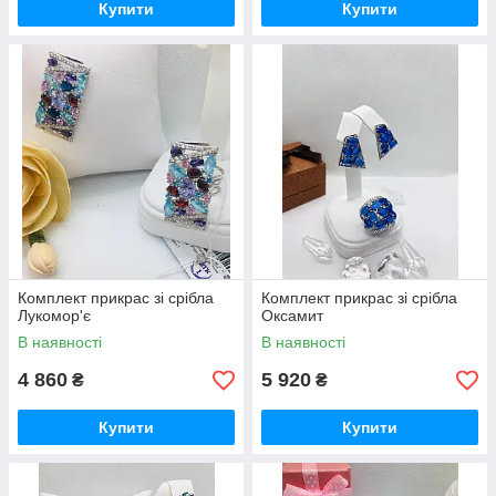
Купити
Купити
Комплект прикрас зі срібла
Комплект прикрас зі срібла
Лукомор'є
Оксамит
В наявності
В наявності
4 860
5 920
₴
₴
Купити
Купити