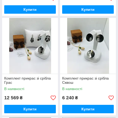
Купити
Купити
Комплект прикрас зі срібла
Комплект прикрас зі срібла
Грас
Сквош
В наявності
В наявності
12 569
6 240
₴
₴
Купити
Купити