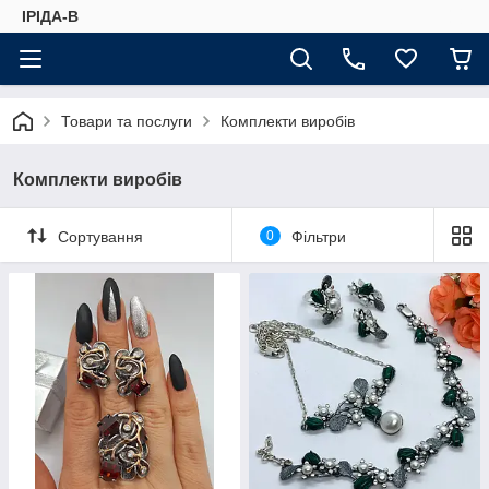
ІРІДА-В
Товари та послуги
Комплекти виробів
Комплекти виробів
Сортування
0
Фільтри