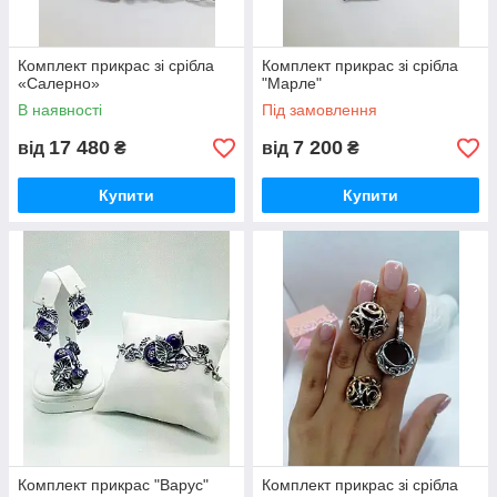
Комплект прикрас зі срібла
Комплект прикрас зі срібла
«Салерно»
"Марле"
В наявності
Під замовлення
17 480
7 200
від
₴
від
₴
Купити
Купити
Комплект прикрас "Варус"
Комплект прикрас зі срібла