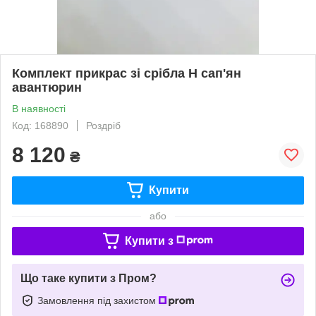
Комплект прикрас зі срібла Н сап'ян
авантюрин
В наявності
Код: 168890
Роздріб
8 120
₴
Купити
або
Купити з
Що таке купити з Пром?
Замовлення під захистом