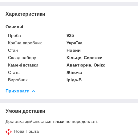
Характеристики
Основні
Проба
925
Країна виробник
Україна
Стан
Новий
Склад набору
Кільце, Сережки
Камені вставки
Авантюрин, Онікс
Стать
Жіноча
Виробник
Іріда-В
Приховати
Умови доставки
Доставка здійснюється тільки по передоплаті.
Нова Пошта