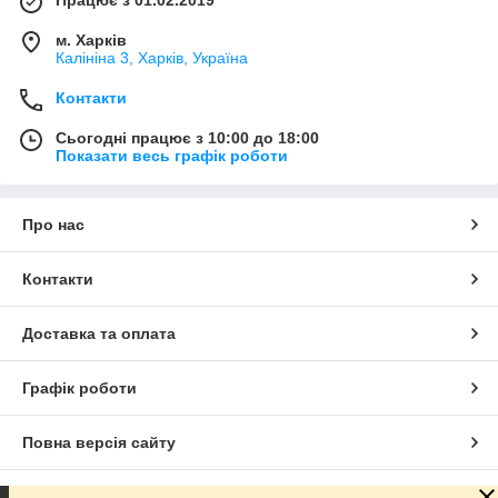
м. Харків
Калініна 3, Харків, Україна
Контакти
Сьогодні працює з 10:00 до 18:00
Показати весь графік роботи
Про нас
Контакти
Доставка та оплата
Графік роботи
Повна версія сайту
Сайт створено на маркетплейсі
Prom.ua