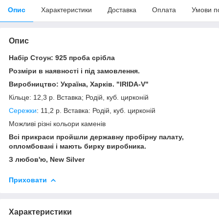
Опис
Характеристики
Доставка
Оплата
Умови п
Опис
Набір Стоун: 925 проба срібла
Розміри в наявності і під замовлення.
Виробництво: Україна, Харків. "IRIDA-V"
Кільце: 12,3 р. Вставка; Родій, куб. цирконій
Сережки
: 11,2 р. Вставка: Родій, куб. цирконій
Можливі різні кольори каменів
Всі прикраси пройшли державну пробірну палату,
опломбовані і мають бирку виробника.
З любов'ю, New Silver
Приховати
Характеристики