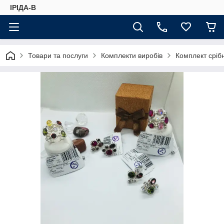
ІРІДА-В
Товари та послуги
Комплекти виробів
Комплект срібн