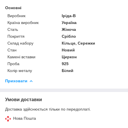
Основні
Виробник
Іріда-В
Країна виробник
Україна
Стать
Жіноча
Покриття
Срібло
Склад набору
Кільце, Сережки
Стан
Новий
Камені вставки
Циркон
Проба
925
Колір металу
Білий
Приховати
Умови доставки
Доставка здійснюється тільки по передоплаті.
Нова Пошта