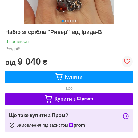
Набір зі срібла "Ривер" від Ірида-В
В наявності
Роздріб
9 040
від
₴
Купити
або
Купити з
Що таке купити з Пром?
Замовлення під захистом