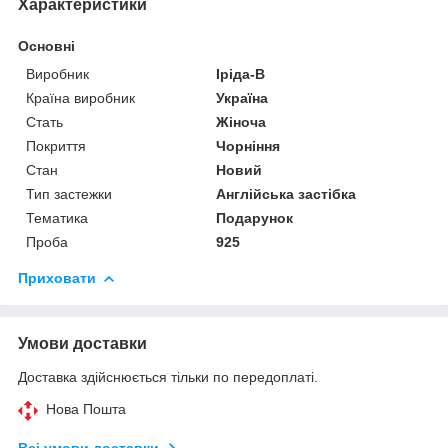
Характеристики
Основні
Виробник
Іріда-В
Країна виробник
Україна
Стать
Жіноча
Покриття
Чорніння
Стан
Новий
Тип застежки
Англійська застібка
Тематика
Подарунок
Проба
925
Приховати
Умови доставки
Доставка здійснюється тільки по передоплаті.
Нова Пошта
Всі умови доставки