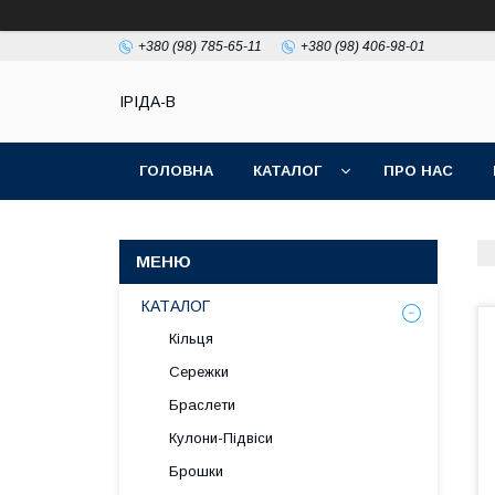
+380 (98) 785-65-11
+380 (98) 406-98-01
ІРІДА-В
ГОЛОВНА
КАТАЛОГ
ПРО НАС
КАТАЛОГ
Кільця
Сережки
Браслети
Кулони-Підвіси
Брошки