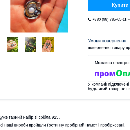
Купити
+380 (98) 785-65-11
повернення товару п
У компанії підключені
будь-який товар не п
уже гарний набір зі срібла 925.
сі наші вироби пройшли Гостинну пробірний намет і пробірковані.