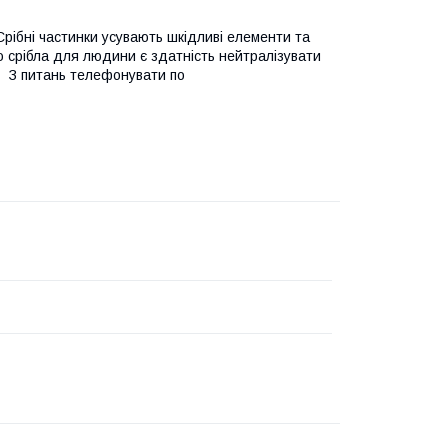
рібні частинки усувають шкідливі елементи та
 срібла для людини є здатність нейтралізувати
. З питань телефонувати по