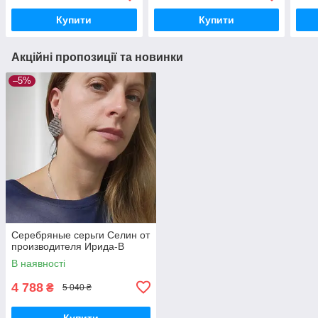
Купити
Купити
Акційні пропозиції та новинки
–5%
Серебряные серьги Селин от
производителя Ирида-В
В наявності
4 788
₴
5 040 ₴
Купити