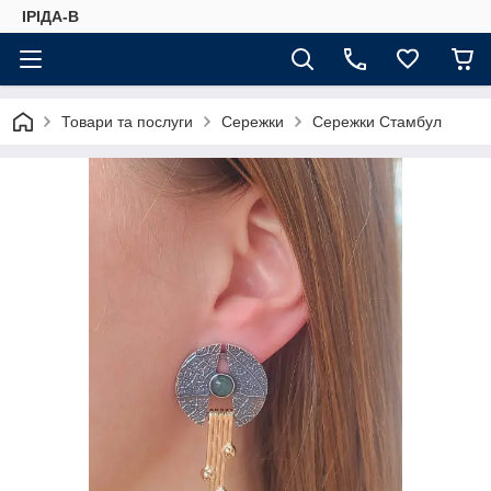
ІРІДА-В
Товари та послуги
Сережки
Сережки Стамбул