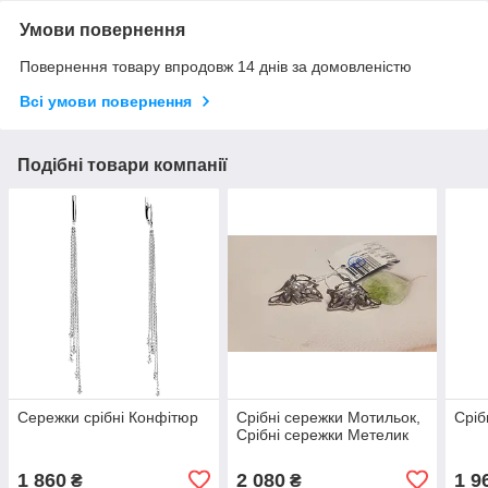
Умови повернення
Повернення товару впродовж 14 днів за домовленістю
Всі умови повернення
Подібні товари компанії
Сережки срібні Конфітюр
Срібні сережки Мотильок,
Сріб
Срібні сережки Метелик
1 860
2 080
1 9
₴
₴