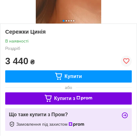
Сережки Цинія
В наявності
Роздріб
3 440
₴
Купити
або
Купити з
Що таке купити з Пром?
Замовлення під захистом