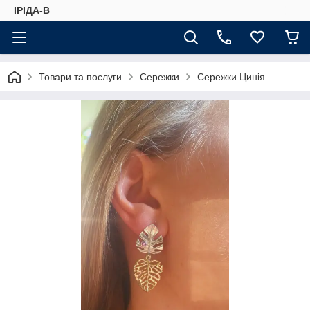
ІРІДА-В
Товари та послуги
Сережки
Сережки Цинія