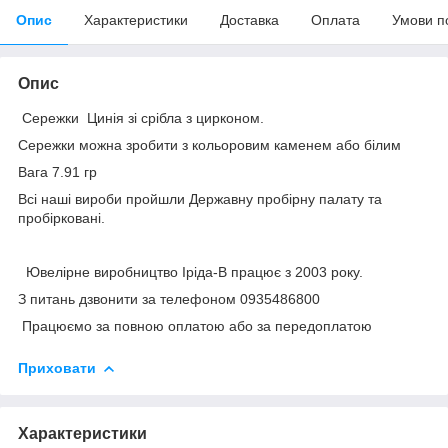
Опис
Характеристики
Доставка
Оплата
Умови п
Опис
Сережки Цинія зі срібла з цирконом.
Сережки можна зробити з кольоровим каменем або білим
Вага 7.91 гр
Всі наші вироби пройшли Державну пробірну палату та
пробірковані.
Ювелірне виробництво Іріда-В працює з 2003 року.
З питань дзвонити за телефоном 0935486800
Працюємо за повною оплатою або за передоплатою
Приховати
Характеристики