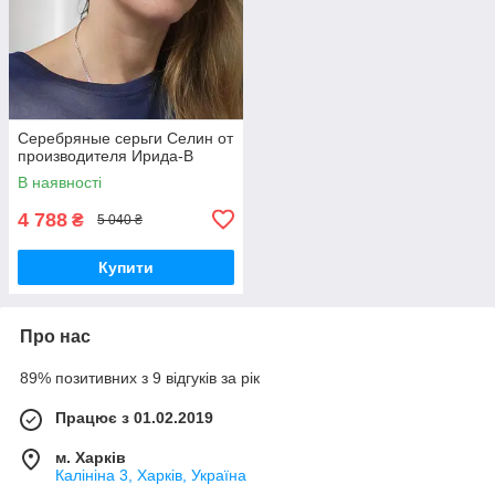
Серебряные серьги Селин от
производителя Ирида-В
В наявності
4 788
₴
5 040 ₴
Купити
Про нас
89% позитивних з 9 відгуків за рік
Працює з 01.02.2019
м. Харків
Калініна 3, Харків, Україна