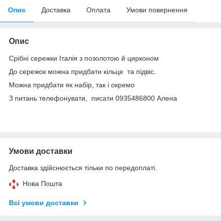
Опис
Доставка
Оплата
Умови повернення
Опис
Срібні сережки Італія з позолотою й цирконом
До сережок можна придбати кільце та підвіс.
Можна придбати як набір, так і окремо
З питань телефонувати, писати 0935486800 Алена
Умови доставки
Доставка здійснюється тільки по передоплаті.
Нова Пошта
Всі умови доставки