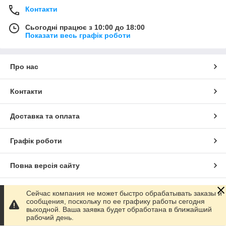
Контакти
Сьогодні працює з 10:00 до 18:00
Показати весь графік роботи
Про нас
Контакти
Доставка та оплата
Графік роботи
Повна версія сайту
Сайт створено на маркетплейсі
Prom.ua
Сейчас компания не может быстро обрабатывать заказы и
сообщения, поскольку по ее графику работы сегодня
выходной. Ваша заявка будет обработана в ближайший
Політика конфіденційності
рабочий день.