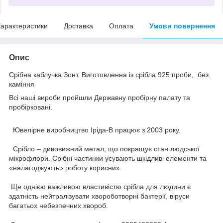
арактеристики
Доставка
Оплата
Умови повернення
Опис
Срібна каблучка Зонт. Виготовленна із срібла 925 проби, без
каміння
Всі наші вироби пройшли Державну пробірну палату та
пробірковані.
Ювелірне виробництво Іріда-В працює з 2003 року.
Срібло – дивовижний метал, що покращує стан людської
мікрофлори. Срібні частинки усувають шкідливі елементи та
«налагоджують» роботу корисних.
Ще однією важливою властивістю срібла для людини є
здатність нейтралізувати хвороботворні бактерії, віруси
багатьох небезпечних хвороб.