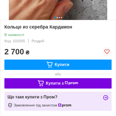
Кольцо из серебра Кардамон
В наявності
Код: 102055
Роздріб
2 700
₴
Купити
або
Купити з
Що таке купити з Пром?
Замовлення під захистом