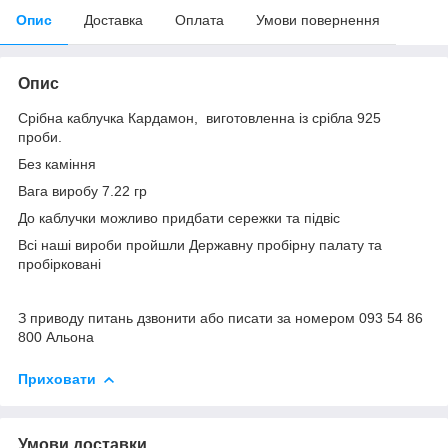
Опис
Доставка
Оплата
Умови повернення
Опис
Срібна каблучка Кардамон, виготовленна із срібла 925
проби.
Без каміння
Вага виробу 7.22 гр
До каблучки можливо придбати сережки та підвіс
Всі наші вироби пройшли Державну пробірну палату та
пробірковані
З приводу питань дзвонити або писати за номером 093 54 86
800 Альона
Приховати
Умови доставки