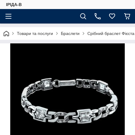
ІРІДА-В
Товари та послуги
Браслети
Срібний браслет Фієста