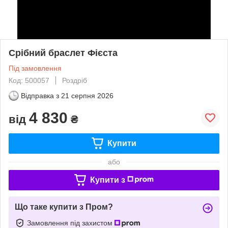
Срібний браслет Фієста
Під замовлення
Код: 500057
Роздріб
Відправка з
21 серпня 2026
4 830
від
₴
Купити
або
Купити з
Що таке купити з Пром?
Замовлення під захистом