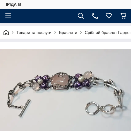
ІРІДА-В
Товари та послуги
Браслети
Срібний браслет Гарден