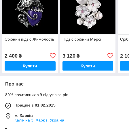
Срібний підвіс Жимолость
Підвіс срібний Мерсі
Сріб
2 400
3 120
2 1
₴
₴
Купити
Купити
Про нас
89% позитивних з 9 відгуків за рік
Працює з 01.02.2019
м. Харків
Калініна 3, Харків, Україна