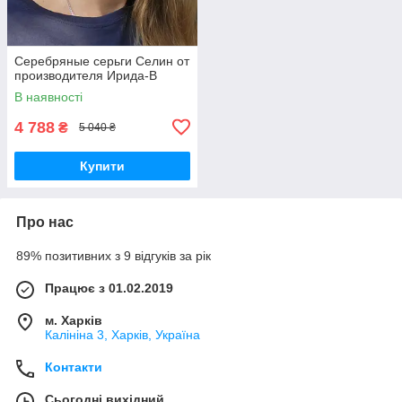
Серебряные серьги Селин от
производителя Ирида-В
В наявності
4 788
₴
5 040 ₴
Купити
Про нас
89% позитивних з 9 відгуків за рік
Працює з 01.02.2019
м. Харків
Калініна 3, Харків, Україна
Контакти
Сьогодні вихідний