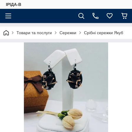
ІРІДА-В
Товари та послуги
Сережки
Срібні сережки Якуб