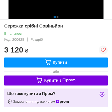
Сережки срібні Совіньйон
В наявності
Код: 200628
Роздріб
3 120
₴
Купити
або
Купити з
Що таке купити з Пром?
Замовлення під захистом