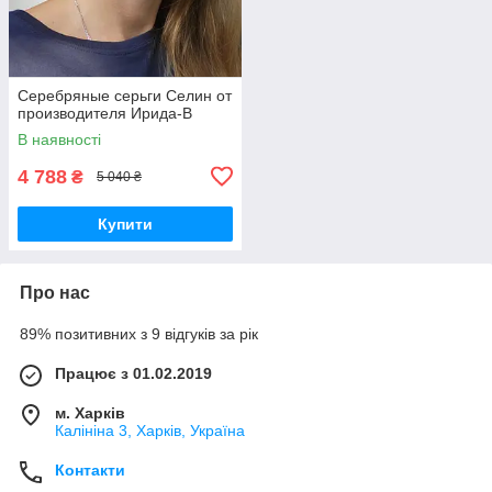
Серебряные серьги Селин от
производителя Ирида-В
В наявності
4 788
₴
5 040 ₴
Купити
Про нас
89% позитивних з 9 відгуків за рік
Працює з 01.02.2019
м. Харків
Калініна 3, Харків, Україна
Контакти