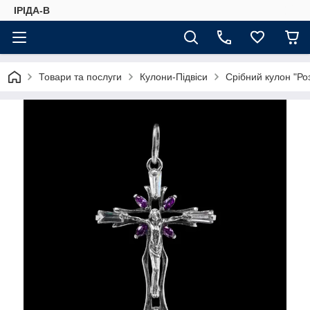
ІРІДА-В
Товари та послуги
Кулони-Підвіси
Срібний кулон "Роз