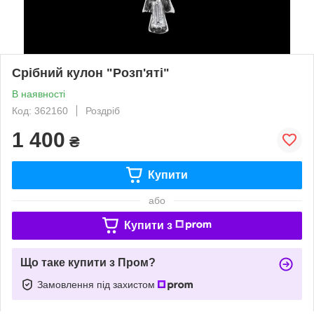
Срібний кулон "Розп'яті"
В наявності
Код: 362160
Роздріб
1 400
₴
Купити
або
Купити з
Що таке купити з Пром?
Замовлення під захистом